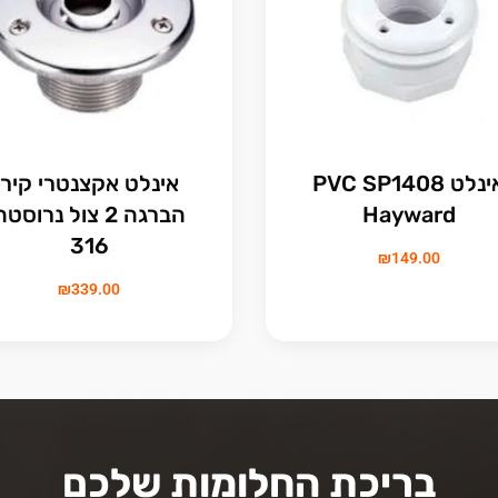
אינלט PVC SP1408
אינלט אקצנטרי קיר
Hayward
הברגה 2 צול נרוסט
316
₪
149.00
₪
339.00
בריכת החלומות שלכם