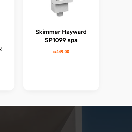
Skimmer Hayward
SP1099 spa
₪
449.00