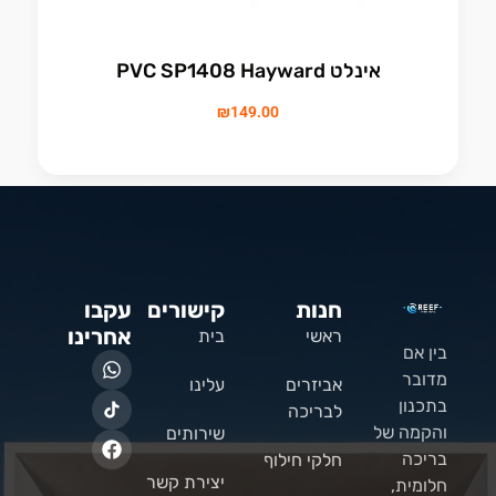
אינלט PVC SP1408 Hayward
₪
149.00
חנות
קישורים
עקבו
אחרינו
ראשי
בית
בין אם
מדובר
אביזרים
עלינו
בתכנון
לבריכה
והקמה של
שירותים
בריכה
חלקי חילוף
יצירת קשר
חלומית,