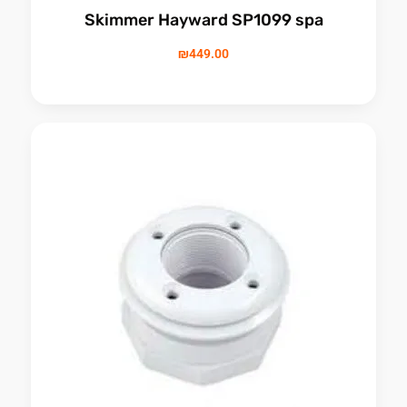
Skimmer Hayward SP1099 spa
₪
449.00