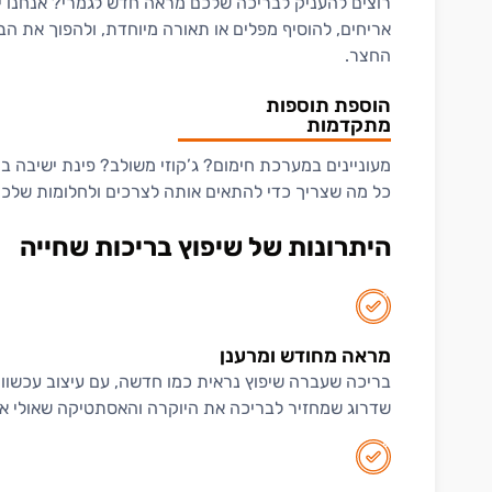
רוצים להעניק לבריכה שלכם מראה חדש לגמרי? אנחנו יכ
אריחים, להוסיף מפלים או תאורה מיוחדת, ולהפוך את 
החצר.
הוספת תוספות
מתקדמות
מעוניינים במערכת חימום? ג’קוזי משולב? פינת ישיבה 
כל מה שצריך כדי להתאים אותה לצרכים ולחלומות שלכם
היתרונות של שיפוץ בריכות שחייה
מראה מחודש ומרענן
בריכה שעברה שיפוץ נראית כמו חדשה, עם עיצוב עכשוו
שדרוג שמחזיר לבריכה את היוקרה והאסתטיקה שאולי אי