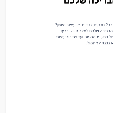
הבריכה שלכם
? סדקים, נזילות, או עיצוב מיושן?
 הבריכה שלכם למצב חדש. בריף
ל בבעיות מבניות ועד שדרוג עיצובי
א נבנתה אתמול.