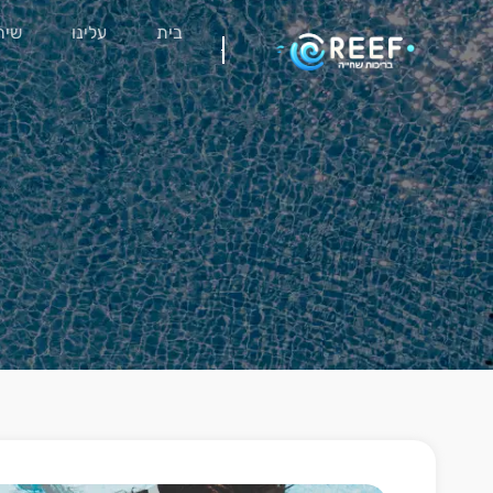
בית
עלינו
שיר