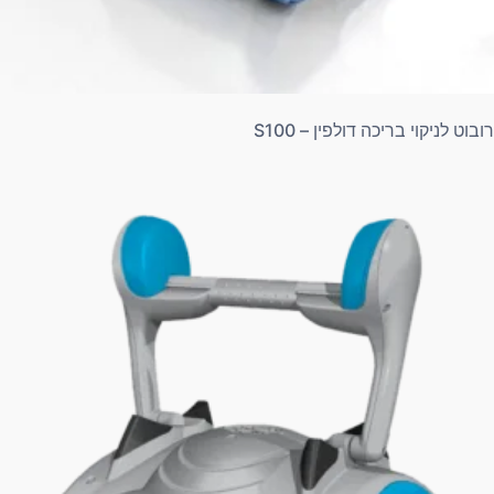
רובוט לניקוי בריכה דולפין – S100