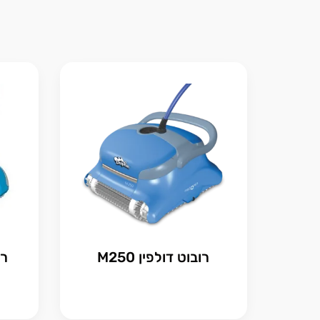
רובוט דולפין M250