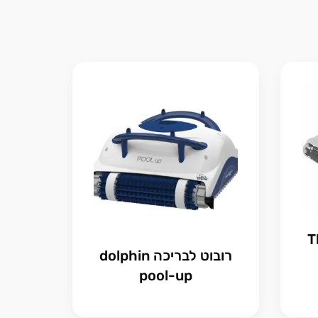
Thu
רובוט לבריכה dolphin
pool-up