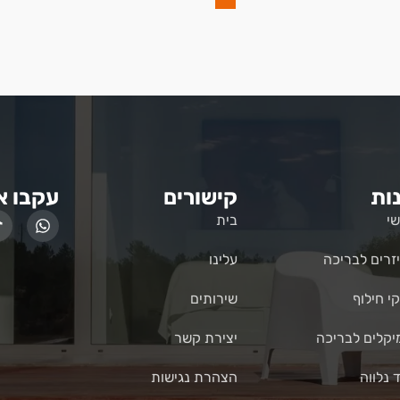
ות
קישורים
עקבו א
י
בית
זרים לבריכה
עלינו
י חילוף
שירותים
יקלים לבריכה
יצירת קשר
ד נלווה
הצהרת נגישות