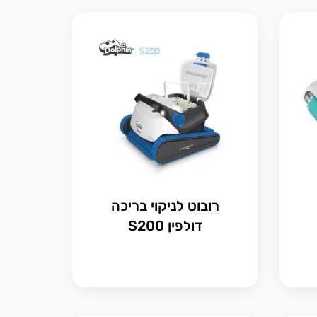
רובוט לניקוי בריכה
דולפין S200