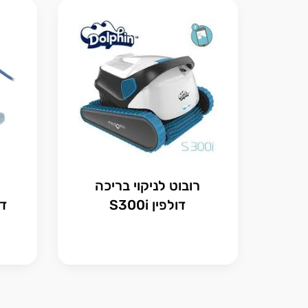
רובוט לניקוי בריכה
דולפין S300i