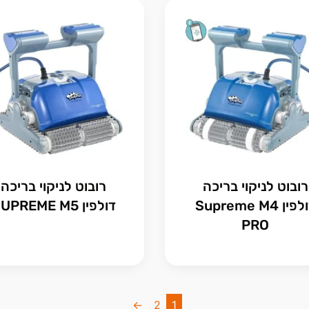
רובוט לניקוי בריכה
רובוט לניקוי בריכה
דולפין Supreme M4
דולפין SUPREME M5
PRO
←
2
1