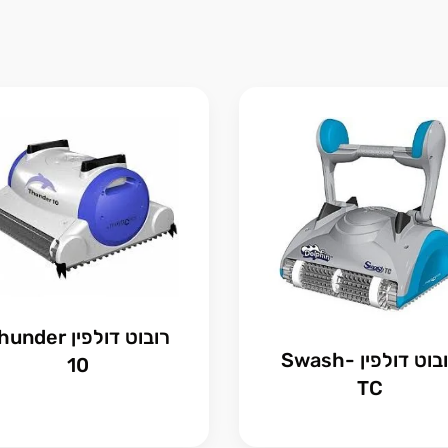
רובוט דולפין nder
רובוט דולפין Swash-
10
TC