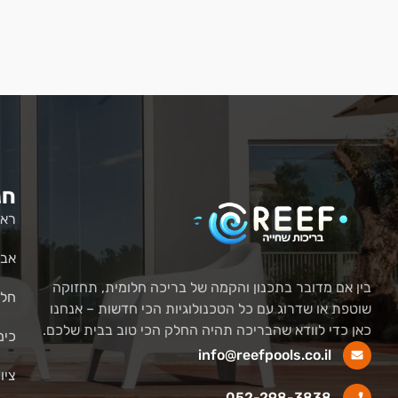
חנ
ראש
אבי
בין אם מדובר בתכנון והקמה של בריכה חלומית, תחזוקה
חלק
שוטפת או שדרוג עם כל הטכנולוגיות הכי חדשות – אנחנו
כאן כדי לוודא שהבריכה תהיה החלק הכי טוב בבית שלכם.
כימ
info@reefpools.co.il
ציו
052-298-3838