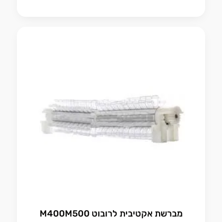
מברשת אקטיבית לרובוט M400M500