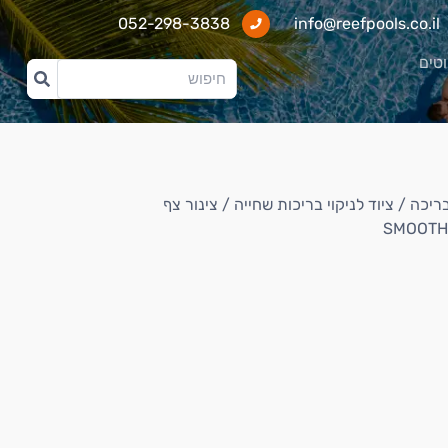
052-298-3838
info@reefpools.co.il
וטים
בריכה
/
ציוד לניקוי בריכות שחייה
/ צינור צף