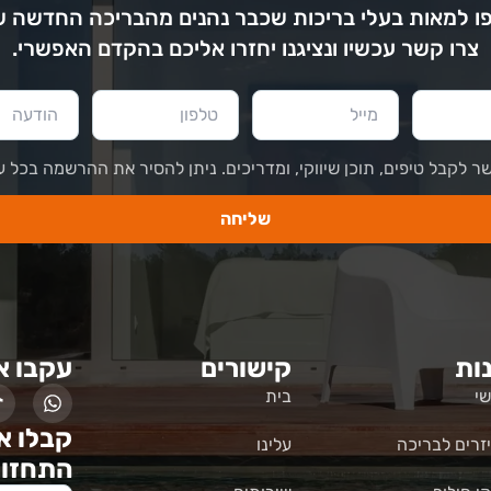
 למאות בעלי בריכות שכבר נהנים מהבריכה החדשה 
צרו קשר עכשיו ונציגנו יחזרו אליכם בהקדם האפשרי.
ר לקבל טיפים, תוכן שיווקי, ומדריכים. ניתן להסיר את ההרשמה בכל ע
שליחה
ות
קישורים
עקבו א
י
בית
קבלו א
זרים לבריכה
עלינו
התחזוק