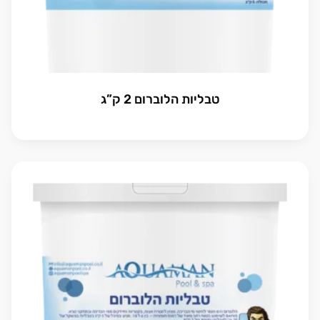
טבליות הלוברום 2 ק”ג