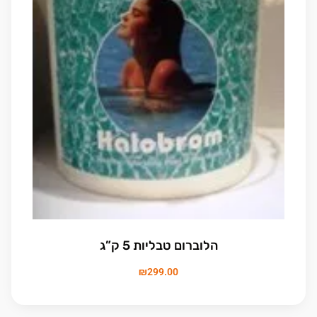
הלוברום טבליות 5 ק”ג
₪
299.00