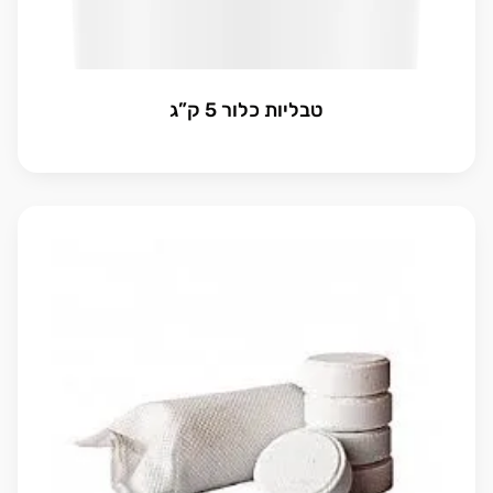
טבליות כלור 5 ק”ג