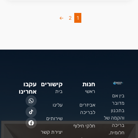
←
2
1
חנות
קישורים
עקבו
אחרינו
ראשי
בית
בין אם
מדובר
אביזרים
עלינו
בתכנון
לבריכה
והקמה של
שירותים
בריכה
חלקי חילוף
יצירת קשר
חלומית,