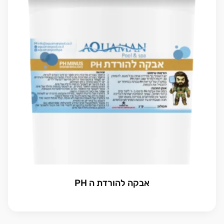
אבקה להורדת ה PH