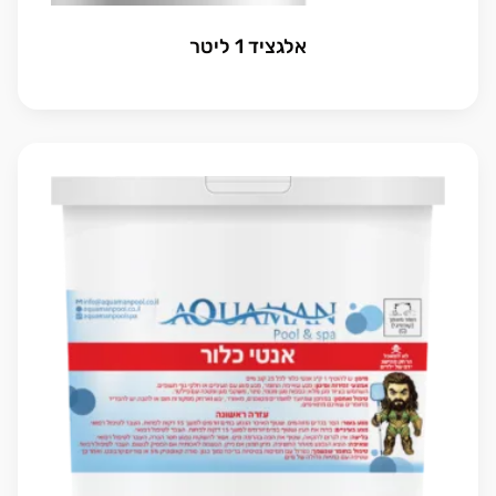
אלגציד 1 ליטר