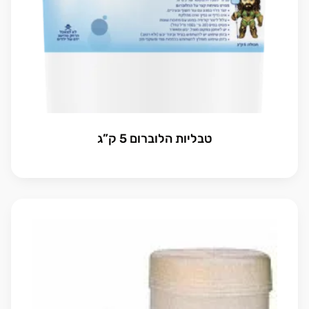
טבליות הלוברום 5 ק”ג