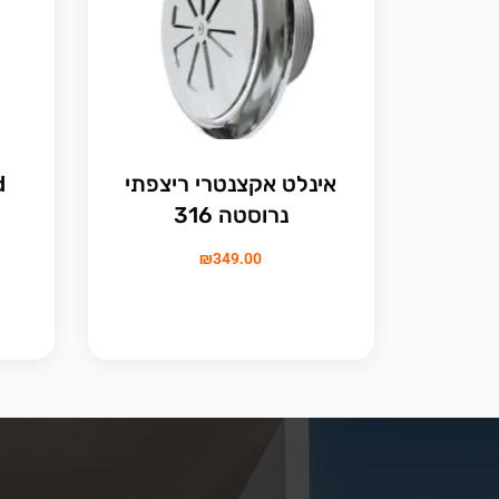
אינלט אקצנטרי ריצפתי
d
נרוסטה 316
₪
349.00