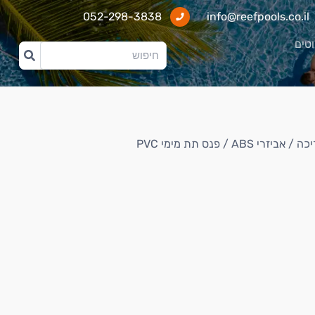
052-298-3838
info@reefpools.co.il
וטים
יכה
/
אביזרי ABS
/ פנס תת מימי PVC