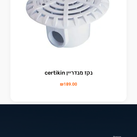
נקז מנדריין certikin
₪
189.00