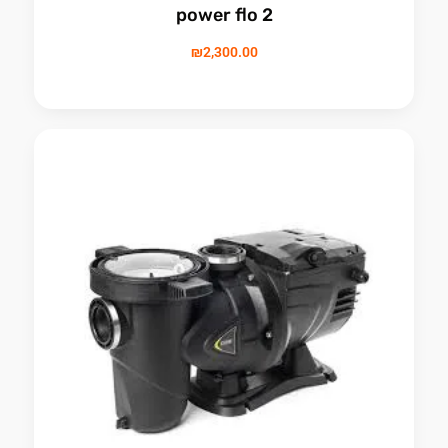
power flo 2
₪
2,300.00