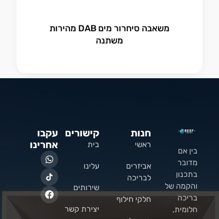
משאבה סיחרור מים DAB מהירות
משתנה
חנות
קישורים
עקבו
אחרינו
ראשי
בית
בין אם
מדובר
אביזרים
עלינו
בתכנון
לבריכה
והקמה של
שירותים
בריכה
חלקי חילוף
יצירת קשר
חלומית,