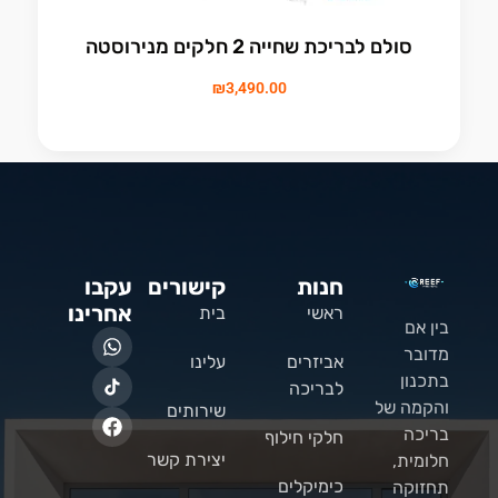
סולם לבריכת שחייה 2 חלקים מנירוסטה
₪
3,490.00
חנות
קישורים
עקבו
אחרינו
ראשי
בית
בין אם
מדובר
אביזרים
עלינו
בתכנון
לבריכה
והקמה של
שירותים
בריכה
חלקי חילוף
יצירת קשר
חלומית,
כימיקלים
תחזוקה