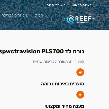
לאתר הראשי
ליצירת קשר
חנות
אביזרים לבריכה
נורת לד spwctravision PLS700
קטגוריות:
תאורה לבריכות שחייה
מוצרים באיכות גבוהה
מענה מהיר ומקצועי