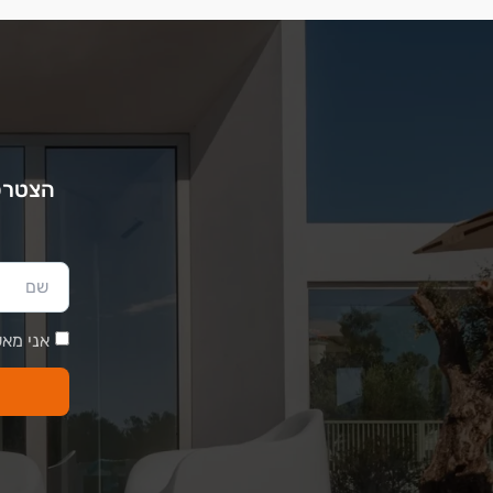
הצטרפו
אני מאש