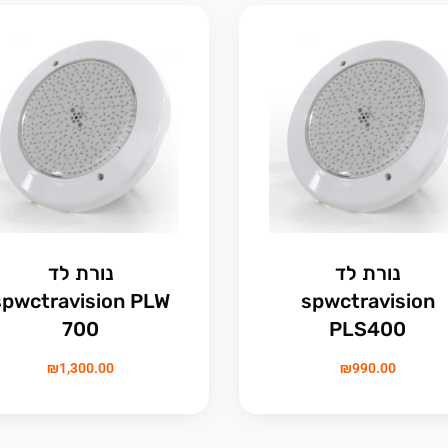
נורת לד
נורת לד
spwctravision PLW
spwctravision
700
PLS400
₪
1,300.00
₪
990.00