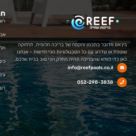
חנ
ראש
אבי
בין אם מדובר בתכנון והקמה של בריכה חלומית, תחזוקה
חלק
שוטפת או שדרוג עם כל הטכנולוגיות הכי חדשות – אנחנו
כאן כדי לוודא שהבריכה תהיה החלק הכי טוב בבית שלכם.
כימ
info@reefpools.co.il
ציו
052-298-3838
רוב