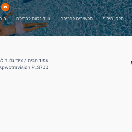
חלקי חילוף
מכשירים לבריכה
ציוד נלווה לבריכה
רוב
עמוד הבית
/
ציוד נלווה ל
spwctravision PLS700