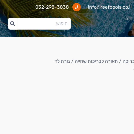
052-298-3838
info@reefpools.co.il
וטים
בריכה
/
תאורה לבריכות שחייה
/ נורת לד