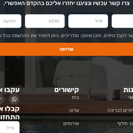
צרו קשר עכשיו ונציגנו יחזרו אליכם בהקדם האפשרי.
ר לקבל טיפים, תוכן שיווקי, ומדריכים. ניתן להסיר את ההרשמה בכל ע
שליחה
ות
קישורים
עקבו א
י
בית
קבלו א
זרים לבריכה
עלינו
התחזוק
י חילוף
שירותים