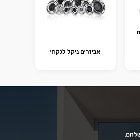
1. כוח
אביזרים ניקל לגקוזי
שלהם.