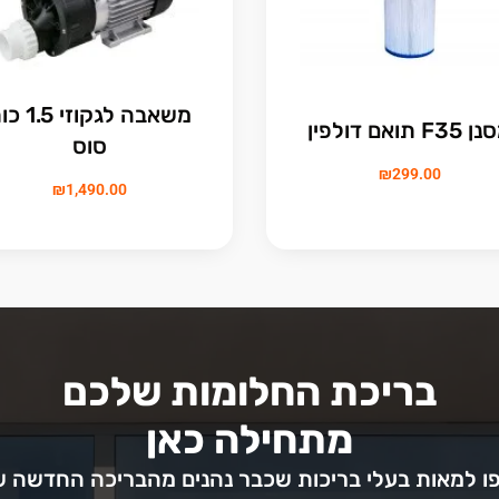
משאבה לגקוזי 5
F3 תואם דולפין
סוס
₪
299.00
₪
1,490.00
בריכת החלומות שלכם
מתחילה כאן
 למאות בעלי בריכות שכבר נהנים מהבריכה החדשה 