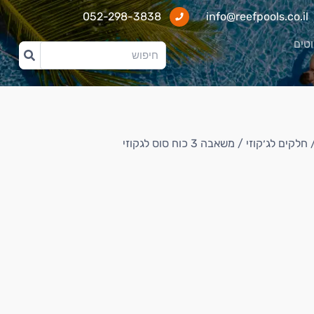
052-298-3838
info@reefpools.co.il
וטים
חלקים לג׳קוזי
/ משאבה 3 כוח סוס לגקוזי