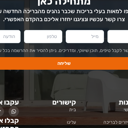
מתחילה כאן
 למאות בעלי בריכות שכבר נהנים מהבריכה החדשה 
צרו קשר עכשיו ונציגנו יחזרו אליכם בהקדם האפשרי.
ר לקבל טיפים, תוכן שיווקי, ומדריכים. ניתן להסיר את ההרשמה בכל ע
שליחה
ות
קישורים
עקבו א
י
בית
קבלו א
זרים לבריכה
עלינו