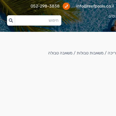
052-298-3838
info@reefpools.co.il
וטים
ריכה
/
משאבות טבולות
/ משאבה טבולה