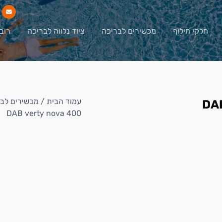
חלקי חילוף
מכשירים לבריכה
ציוד נלווה לבריכה
רוב
עמוד הבית
/
מכשירים לב
DAB verty nova 400