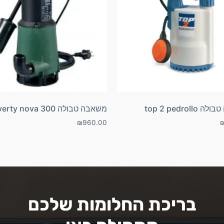
top 2 pedroll
משאבה טבולה DAB verty nova 300
₪
960.00
בריכת החלומות שלכם