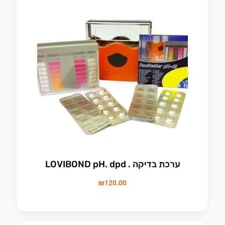
ערכת בדיקה . LOVIBOND pH. dpd
₪
120.00