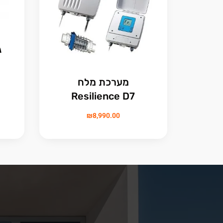
ג
מערכת מלח
Resilience D7
₪
8,990.00