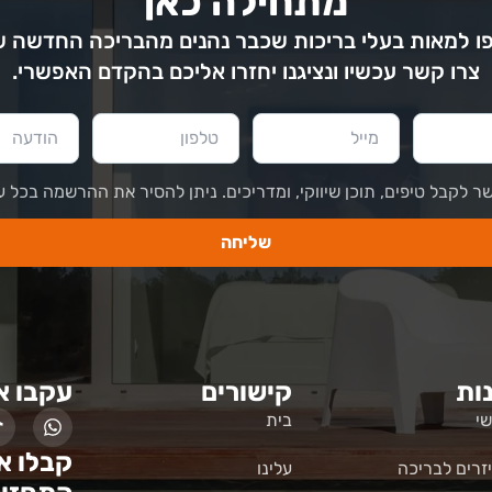
מתחילה כאן
 למאות בעלי בריכות שכבר נהנים מהבריכה החדשה 
צרו קשר עכשיו ונציגנו יחזרו אליכם בהקדם האפשרי.
ר לקבל טיפים, תוכן שיווקי, ומדריכים. ניתן להסיר את ההרשמה בכל ע
שליחה
ות
קישורים
עקבו א
י
בית
קבלו א
זרים לבריכה
עלינו