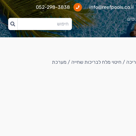
052-298-3838
info@reefpools.co.il
וטים
ריכה
/
חיטוי מלח לבריכות שחייה
/ מערכת