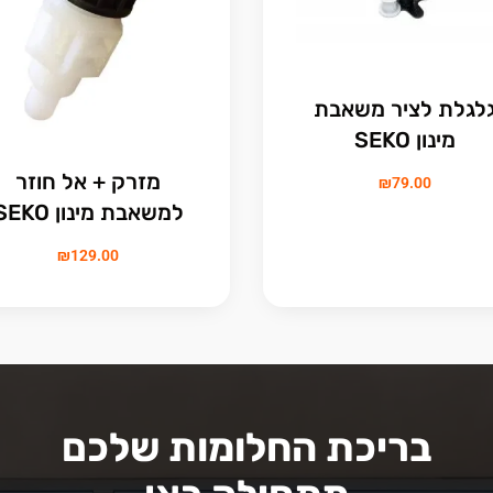
לגלת לציר משאבת
מינון SEKO
מזרק + אל חוזר
₪
79.00
למשאבת מינון SEKO
₪
129.00
בריכת החלומות שלכם