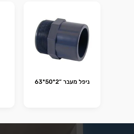
ניפל מעבר “2*50*63