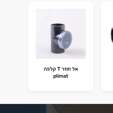
אל חוזר T קלפה
plimat