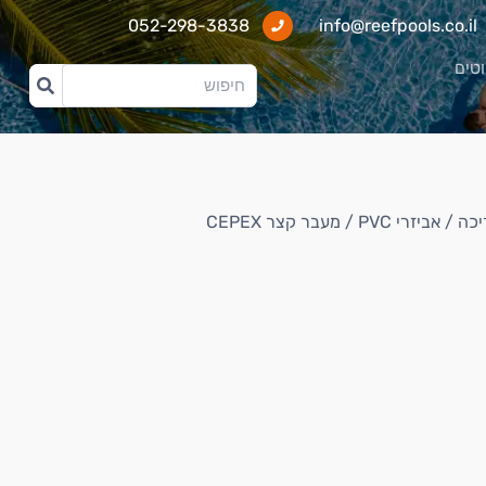
052-298-3838
info@reefpools.co.il
וטים
יכה
/
אביזרי PVC
/ מעבר קצר CEPEX