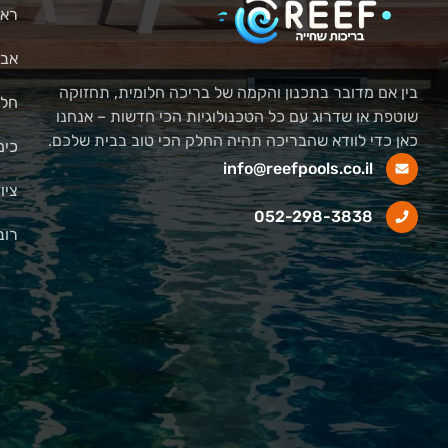
ראש
אבי
בין אם מדובר בתכנון והקמה של בריכה חלומית, תחזוקה
חלק
שוטפת או שדרוג עם כל הטכנולוגיות הכי חדשות – אנחנו
כאן כדי לוודא שהבריכה תהיה החלק הכי טוב בבית שלכם.
כימ
info@reefpools.co.il
ציו
052-298-3838
רוב