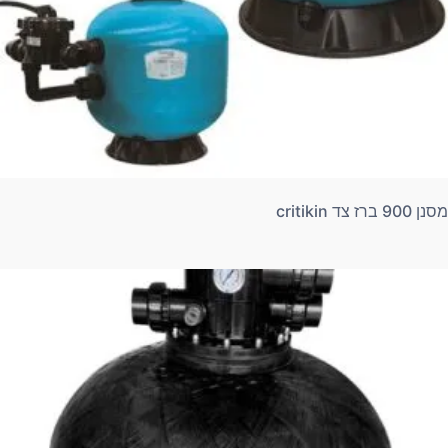
מסנן 900 ברז צד critikin