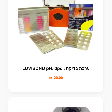
ערכת בדיקה . LOVIBOND pH. dpd
₪
120.00