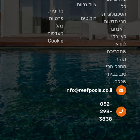
ציוד נלווה
כל
מדיניות
הטכנולוגיות
רובוטים
פרטיות
הכי חדשות
נהל
– אנחנו
העדפות
כאן כדי
Cookie
לוודא
שהבריכה
תהיה
החלק הכי
טוב בבית
שלכם.
info@reefpools.co.il
052-
298-
3838