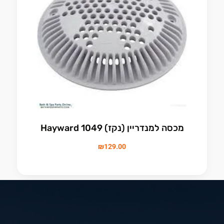
מכסה למנדריין (נקז) 1049 Hayward
₪
129.00