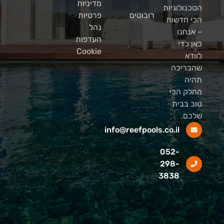
מדיניות
הטכנולוגיות
רובוטים
פרטיות
הכי חדשות
נהל
– אנחנו
העדפות
כאן כדי
Cookie
לוודא
שהבריכה
תהיה
החלק הכי
טוב בבית
שלכם.
info@reefpools.co.il
052-
298-
3838