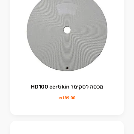
מכסה לסקימר HD100 certikin
₪
189.00