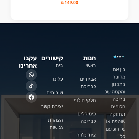
₪
149.00
חנות
קישורים
עקבו
אחרינו
ראשי
בית
בין אם
מדובר
אביזרים
עלינו
בתכנון
לבריכה
והקמה של
שירותים
בריכה
חלקי חילוף
יצירת קשר
חלומית,
כימיקלים
תחזוקה
הצהרת
לבריכה
שוטפת או
נגישות
שדרוג עם
ציוד נלווה
כל