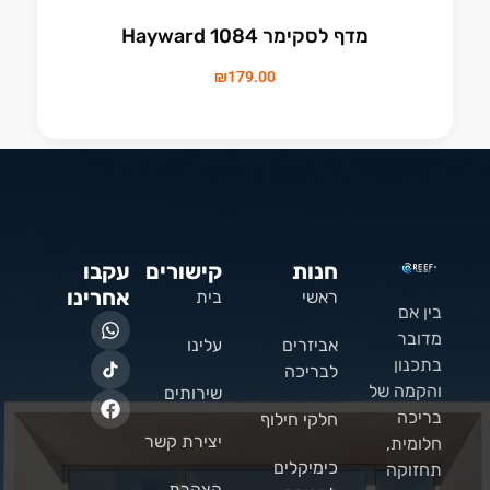
מדף לסקימר 1084 Hayward
₪
179.00
חנות
קישורים
עקבו
אחרינו
ראשי
בית
בין אם
מדובר
אביזרים
עלינו
בתכנון
לבריכה
והקמה של
שירותים
בריכה
חלקי חילוף
יצירת קשר
חלומית,
כימיקלים
תחזוקה
הצהרת