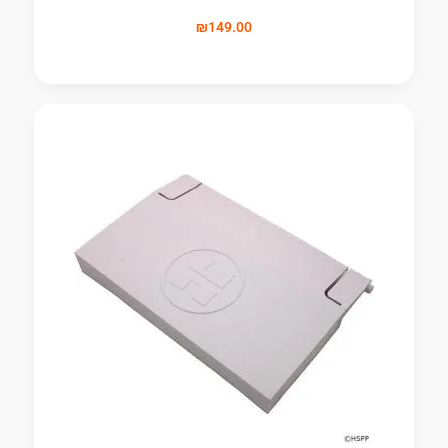
₪
149.00