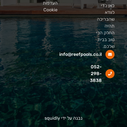
העדפות
כאן כדי
Cookie
לוודא
שהבריכה
תהיה
החלק הכי
טוב בבית
שלכם.
info@reefpools.co.il
052-
298-
3838
נבנה על ידי squidly