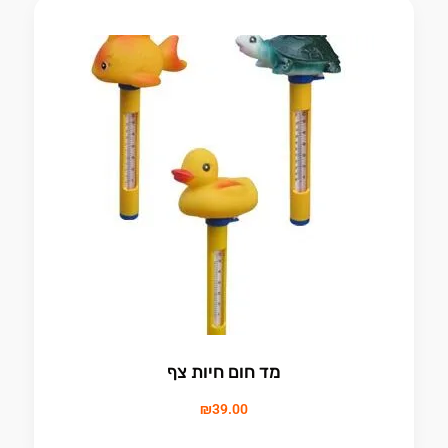
מד חום חיות צף
₪
39.00