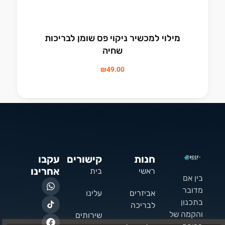
מילוי למכשיר ניקוי פס שומן לבריכות
שחיה
₪
49.00
חנות
קישורים
עקבו
אחרינו
ראשי
בית
בין אם
מדובר
אביזרים
עלינו
בתכנון
לבריכה
והקמה של
שירותים