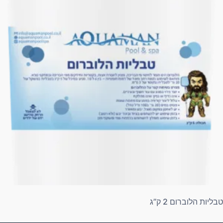
טבליות הלוברום 2 ק”ג