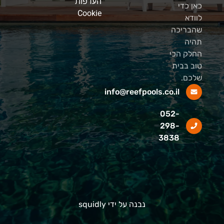
העדפות
כאן כדי
Cookie
לוודא
שהבריכה
תהיה
החלק הכי
טוב בבית
שלכם.
info@reefpools.co.il
052-
298-
3838
נבנה על ידי squidly