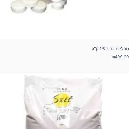
טבליות כלור 15 ק”ג
₪
499.00