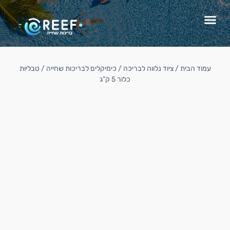
עמוד הבית
/
ציוד נלווה לבריכה
/
כימיקלים לבריכות שחייה
/ טבליות
כלור 5 ק”ג