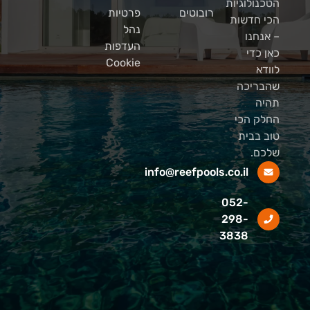
הטכנולוגיות
רובוטים
פרטיות
הכי חדשות
נהל
– אנחנו
העדפות
כאן כדי
Cookie
לוודא
שהבריכה
תהיה
החלק הכי
טוב בבית
שלכם.
info@reefpools.co.il
052-
298-
3838