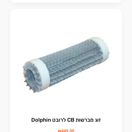
זוג מברשות CB לרובט Dolphin
₪
449.00