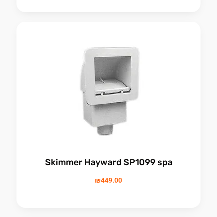
Skimmer Hayward SP1099 spa
₪
449.00