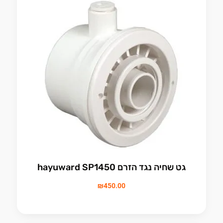
גט שחיה נגד הזרם hayuward SP1450
₪
450.00