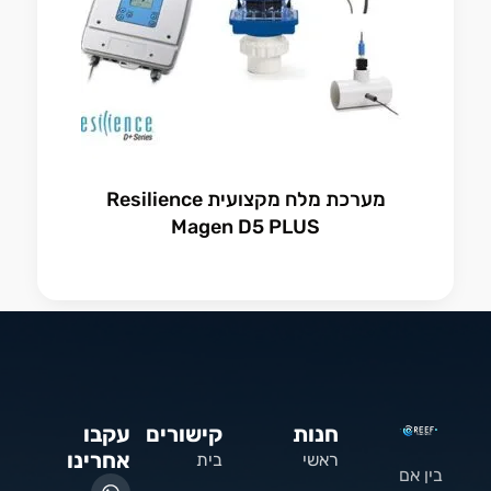
מערכת מלח מקצועית Resilience
Magen D5 PLUS
חנות
קישורים
עקבו
אחרינו
ראשי
בית
בין אם