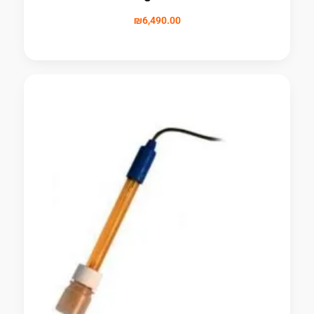
₪
6,490.00