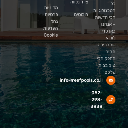
ציוד נלווה
כל
מדיניות
הטכנולוגיות
רובוטים
פרטיות
הכי חדשות
נהל
– אנחנו
העדפות
כאן כדי
Cookie
לוודא
שהבריכה
תהיה
החלק הכי
טוב בבית
שלכם.
info@reefpools.co.il
052-
298-
3838