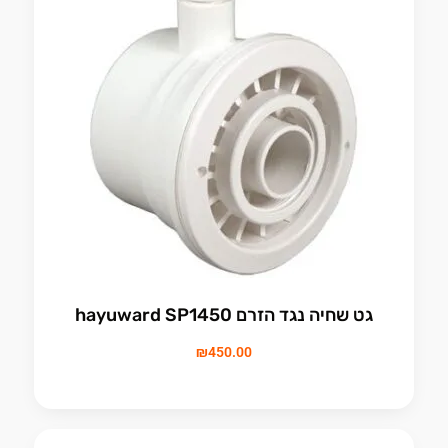
גט שחיה נגד הזרם hayuward SP1450
₪
450.00