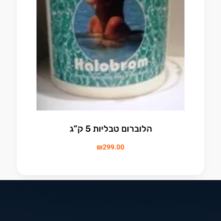
הלוברום טבליות 5 ק”ג
₪
299.00