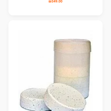
₪
349.00