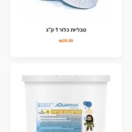
טבליות כלור 1 ק”ג
₪
39.00