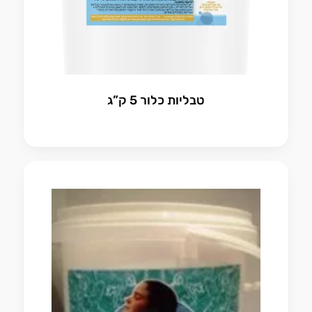
טבליות כלור 5 ק”ג